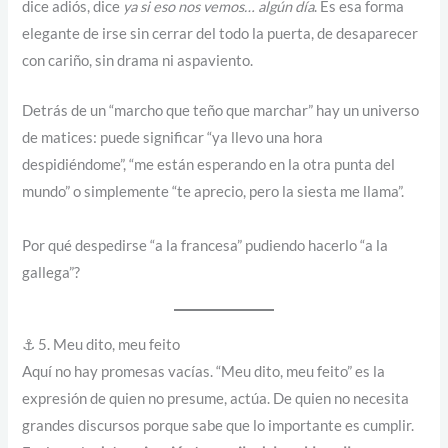
dice adiós, dice
ya si eso nos vemos… algún día
. Es esa forma
elegante de irse sin cerrar del todo la puerta, de desaparecer
con cariño, sin drama ni aspaviento.
Detrás de un “marcho que teño que marchar” hay un universo
de matices: puede significar “ya llevo una hora
despidiéndome”, “me están esperando en la otra punta del
mundo” o simplemente “te aprecio, pero la siesta me llama”.
Por qué despedirse “a la francesa” pudiendo hacerlo “a la
gallega”?
⚓ 5. Meu dito, meu feito
Aquí no hay promesas vacías. “Meu dito, meu feito” es la
expresión de quien no presume, actúa. De quien no necesita
grandes discursos porque sabe que lo importante es cumplir.