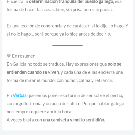
Encierra la
determinación tranquila del pueblo gallego
, esa
forma de hacer las cosas bien, sin prisa pero sin pausa.
Es una lección de coherencia y de carácter: si lo dije, lo hago. Y
si no lo hago… será porque ya lo hice antes de decirlo.
💙 En resumen
En Galicia no todo se traduce. Hay expresiones que
solo se
entienden cuando se viven
, y cada una de ellas encierra una
forma de mirar el mundo: con humor, calma y retranca.
En
Verbas
queremos poner esa forma de ser sobre el pecho,
con orgullo, ironía y un poco de salitre. Porque hablar galego
no siempre requiere abrir la boca.
A veces basta con
una camiseta y moito sentidiño.