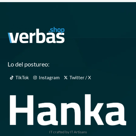
Lo del postureo:
TikTok
Instagram
Twitter / X
IT crafted by IT Artisans