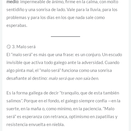
medio
: impermeable de ánimo, firme en la calma, con moito
sentidiño y una sonrisa de lado. Vale para la lluvia, para los
problemas y para los días en los que nada sale como
esperabas.
😏 3. Malo será
El “malo será” es más que una frase: es un conjuro. Un escudo
invisible que activa todo galego ante la adversidad. Cuando
algo pinta mal, el “malo será” funciona como una sonrisa
desafiante al destino:
malo será que non saia ben.
Es la forma gallega de decir “tranquilo, que de esta también
salimos”. Porque en el fondo, el galego siempre confía —en la
suerte, en la maña o, como mínimo, en la paciencia. “Malo
será” es esperanza con retranca, optimismo en zapatillas y
resistencia envuelta en niebla.