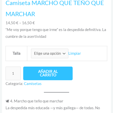
Camiseta MARCHO QUE TEÑO QUE
MARCHAR
14,50
€
–
16,50
€
“Me voy porque tengo que irme” es la despedida definitiva. La
cumbre de la asertividad
Limpiar
Talla
AÑADIR AL
CARRITO
Categoría:
Camisetas
🕊️ 4. Marcho que teño que marchar
La despedida más educada —y más gallega— de todas. No