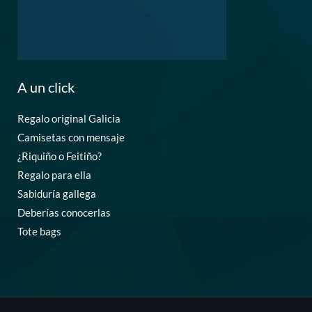
A un click
Regalo original Galicia
Camisetas con mensaje
¿Riquiño o Feitiño?
Regalo para ella
Sabiduría gallega
Deberías conocerlas
Tote bags