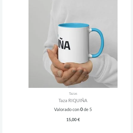
Tazas
Taza RIQUIÑA
Valorado con
0
de 5
15,00
€