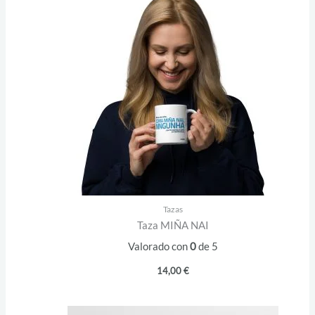
Tazas
Taza MIÑA NAI
Valorado con
0
de 5
14,00
€