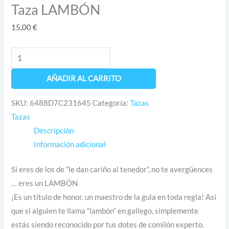
Taza LAMBÓN
15,00
€
AÑADIR AL CARRITO
SKU:
6488D7C231645
Categoría:
Tazas
Tazas
Descripción
Información adicional
Si eres de los de “le dan cariño al tenedor”, no te avergüences
… eres un LAMBÓN
¡Es un título de honor, un maestro de la gula en toda regla! Así
que si alguien te llama “lambón” en gallego, simplemente
estás siendo reconocido por tus dotes de comilón experto.