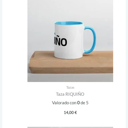
Tazas
Taza RIQUIÑO
Valorado con
0
de 5
14,00
€