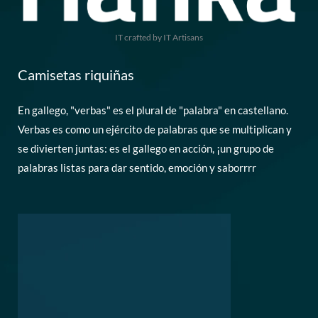
IT crafted by IT Artisans
Camisetas riquiñas
En gallego, "verbas" es el plural de "palabra" en castellano.
Verbas es como un ejército de palabras que se multiplican y
se divierten juntas: es el gallego en acción, ¡un grupo de
palabras listas para dar sentido, emoción y saborrrr