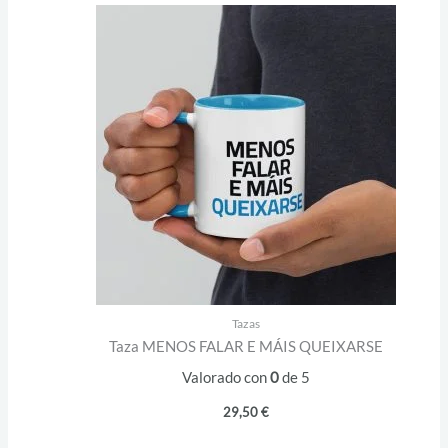
Tazas
Taza MENOS FALAR E MÁIS QUEIXARSE
Valorado con
0
de 5
29,50
€