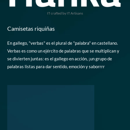
IT crafted by IT Artisans
Camisetas riquiñas
En gallego, "verbas" es el plural de "palabra" en castellano.
Verbas es como un ejército de palabras que se multiplican y
se divierten juntas: es el gallego en acción, ¡un grupo de
palabras listas para dar sentido, emoción y saborrrr