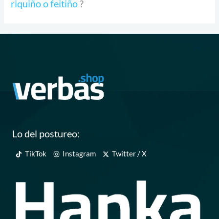
riquiño o feitiño
?
Lo del postureo:
TikTok
Instagram
Twitter / X