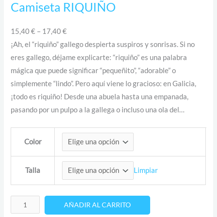
Camiseta RIQUIÑO
15,40
€
–
17,40
€
¡Ah, el “riquiño” gallego despierta suspiros y sonrisas. Si no
eres gallego, déjame explicarte: “riquiño” es una palabra
mágica que puede significar “pequeñito”, “adorable” o
simplemente “lindo”. Pero aquí viene lo gracioso: en Galicia,
¡todo es riquiño! Desde una abuela hasta una empanada,
pasando por un pulpo a la gallega o incluso una ola del…
Color
Limpiar
Talla
AÑADIR AL CARRITO