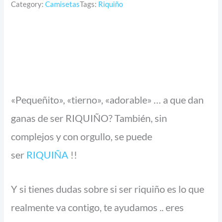
Category:
Camisetas
Tags:
Riquiño
«Pequeñito», «tierno», «adorable» … a que dan
ganas de ser RIQUIÑO? También, sin
complejos y con orgullo, se puede
ser
RIQUIÑA
!!
Y si tienes dudas sobre si ser riquiño es lo que
realmente va contigo, te ayudamos .. eres